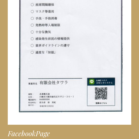
FacebookPage