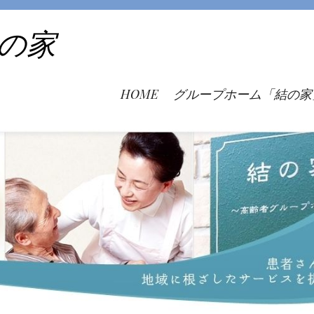
の家
HOME
グループホーム「結の家