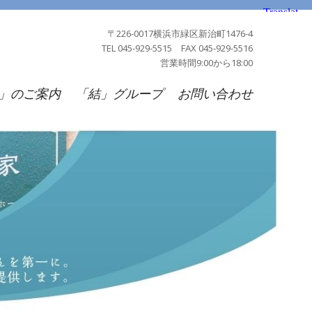
〒226-0017横浜市緑区新治町1476-4
TEL 045-929-5515 FAX 045-929-5516
営業時間9:00から18:00
」のご案内
「結」グループ
お問い合わせ